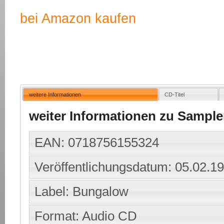
bei Amazon kaufen
weitere Informationen
CD-Titel
weiter Informationen zu Sampl
EAN: 0718756155324
Veröffentlichungsdatum: 05.02.1
Label: Bungalow
Format: Audio CD