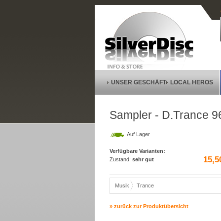
UNSER GESCHÄFT
LOCAL HEROS
Sampler - D.Trance 9
Auf Lager
Verfügbare Varianten:
15,5
Zustand:
sehr gut
Musik
Trance
» zurück zur Produktübersicht