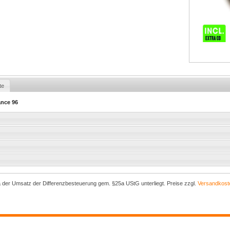
te
ance 96
a der Umsatz der Differenzbesteuerung gem. §25a UStG unterliegt. Preise zzgl.
Versandkost