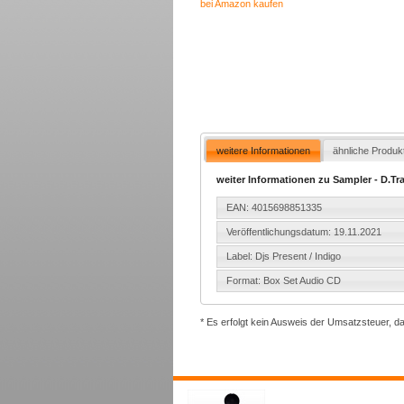
bei Amazon kaufen
weitere Informationen
ähnliche Produk
weiter Informationen zu Sampler - D.Tr
EAN: 4015698851335
Veröffentlichungsdatum: 19.11.2021
Label: Djs Present / Indigo
Format: Box Set Audio CD
* Es erfolgt kein Ausweis der Umsatzsteuer, d