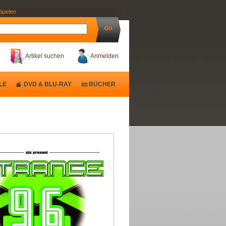
Spielen
b
Artikel suchen
Anmelden
LE
DVD & BLU-RAY
BÜCHER