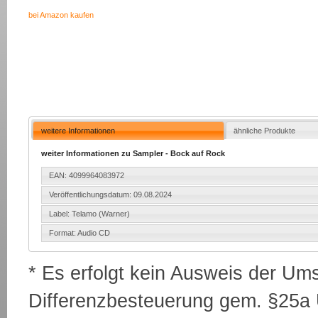
bei Amazon kaufen
weitere Informationen
ähnliche Produkte
weiter Informationen zu Sampler - Bock auf Rock
EAN: 4099964083972
Veröffentlichungsdatum: 09.08.2024
Label: Telamo (Warner)
Format: Audio CD
* Es erfolgt kein Ausweis der Um
Differenzbesteuerung gem. §25a U