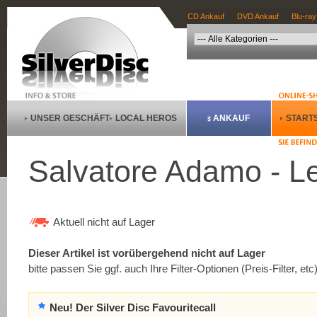
CD Ankauf
DVD Ankauf
Blu-ray
UNSER GESCHÄFT
LOCAL HEROS
ANKAUF
STARTS
Salvatore Adamo - L
Aktuell nicht auf Lager
Dieser Artikel ist vorübergehend nicht auf Lager
bitte passen Sie ggf. auch Ihre Filter-Optionen (Preis-Filter, etc
Neu! Der Silver Disc Favouritecall