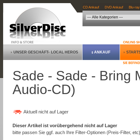
CD Ankauf
DVD Ankauf
Blu-ray
UNSER GESCHÄFT
LOCAL HEROS
ANKAUF
STARTS
Sade - Sade - Bring
Audio-CD)
Aktuell nicht auf Lager
Dieser Artikel ist vorübergehend nicht auf Lager
bitte passen Sie ggf. auch Ihre Filter-Optionen (Preis-Filter, etc