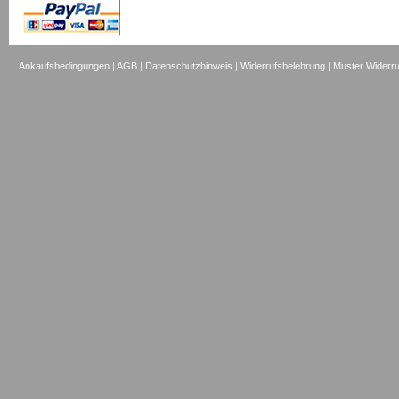
Ankaufsbedingungen
|
AGB
|
Datenschutzhinweis
|
Widerrufsbelehrung
|
Muster Widerru