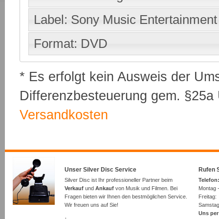
Label: Sony Music Entertainment
Format: DVD
* Es erfolgt kein Ausweis der Um
Differenzbesteuerung gem. §25a U
Versandkosten
Unser Silver Disc Service
Rufen S
Silver Disc ist Ihr professioneller Partner beim
Telefon:
Verkauf
und
Ankauf
von Musik und Filmen. Bei
Montag -
Fragen bieten wir Ihnen den bestmöglichen Service.
Freita
Wir freuen uns auf Sie!
Samsta
Uns per