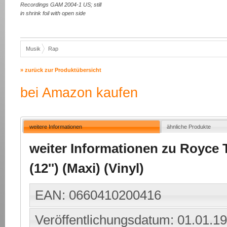
Recordings GAM 2004-1 US; still
in shrink foil with open side
Musik
Rap
» zurück zur Produktübersicht
bei Amazon kaufen
weitere Informationen
ähnliche Produkte
weiter Informationen zu Royce Th
(12'') (Maxi) (Vinyl)
EAN: 0660410200416
Veröffentlichungsdatum: 01.01.1