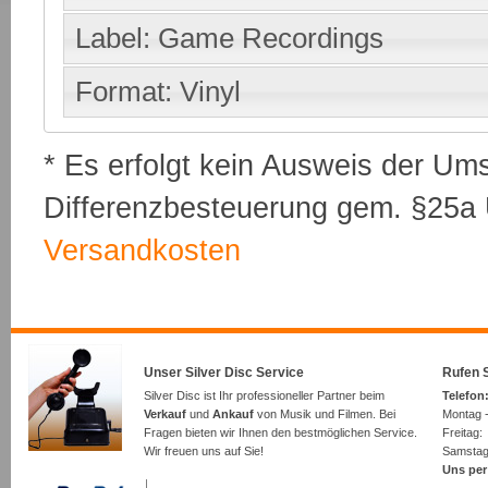
Label: Game Recordings
Format: Vinyl
* Es erfolgt kein Ausweis der Um
Differenzbesteuerung gem. §25a U
Versandkosten
Unser Silver Disc Service
Rufen S
Silver Disc ist Ihr professioneller Partner beim
Telefon:
Verkauf
und
Ankauf
von Musik und Filmen. Bei
Montag -
Fragen bieten wir Ihnen den bestmöglichen Service.
Freita
Wir freuen uns auf Sie!
Samsta
Uns per