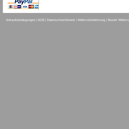
Ankaufsbedingungen
|
AGB
|
Datenschutzhinweis
|
Widerrufsbelehrung
|
Muster Widerru