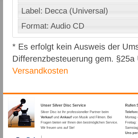
Label: Decca (Universal)
Format: Audio CD
* Es erfolgt kein Ausweis der Um
Differenzbesteuerung gem. §25a U
Versandkosten
Unser Silver Disc Service
Rufen S
Silver Disc ist Ihr professioneller Partner beim
Telefon:
Verkauf
und
Ankauf
von Musik und Filmen. Bei
Montag -
Fragen bieten wir Ihnen den bestmöglichen Service.
Freita
Wir freuen uns auf Sie!
Samsta
Uns per