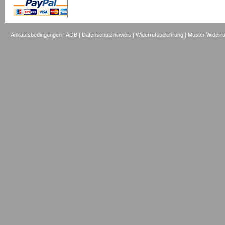
Ankaufsbedingungen
|
AGB
|
Datenschutzhinweis
|
Widerrufsbelehrung
|
Muster Widerru