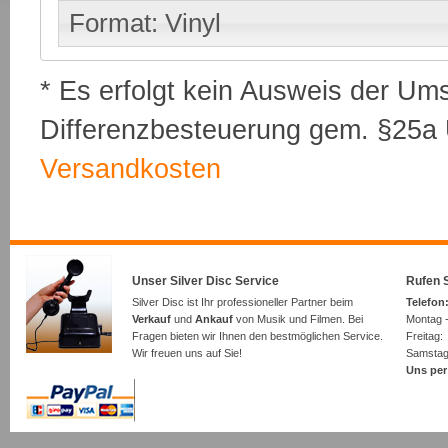
Format: Vinyl
* Es erfolgt kein Ausweis der Um
Differenzbesteuerung gem. §25a U
Versandkosten
Unser Silver Disc Service
Rufen S
Silver Disc ist Ihr professioneller Partner beim
Telefon:
Verkauf
und
Ankauf
von Musik und Filmen. Bei
Montag -
Fragen bieten wir Ihnen den bestmöglichen Service.
Freita
Wir freuen uns auf Sie!
Samsta
Uns per