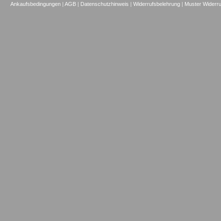
Ankaufsbedingungen
|
AGB
|
Datenschutzhinweis
|
Widerrufsbelehrung
|
Muster Widerru