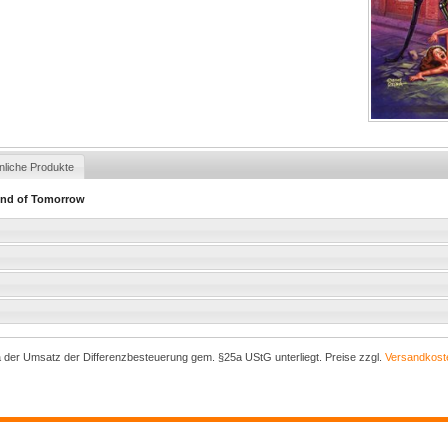
nliche Produkte
 End of Tomorrow
a der Umsatz der Differenzbesteuerung gem. §25a UStG unterliegt. Preise zzgl.
Versandkost