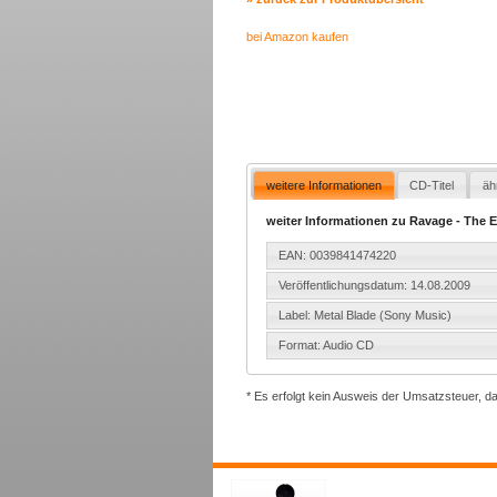
bei Amazon kaufen
weitere Informationen
CD-Titel
äh
weiter Informationen zu Ravage - The
EAN: 0039841474220
Veröffentlichungsdatum: 14.08.2009
Label: Metal Blade (Sony Music)
Format: Audio CD
* Es erfolgt kein Ausweis der Umsatzsteuer, d