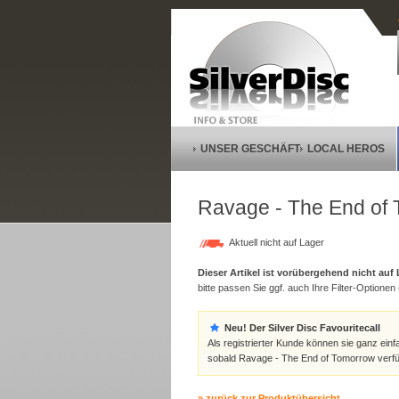
UNSER GESCHÄFT
LOCAL HEROS
Ravage - The End of
Aktuell nicht auf Lager
Dieser Artikel ist vorübergehend nicht auf
bitte passen Sie ggf. auch Ihre Filter-Optionen (
Neu! Der Silver Disc Favouritecall
Als registrierter Kunde können sie ganz einf
sobald Ravage - The End of Tomorrow verfü
» zurück zur Produktübersicht