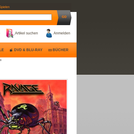
Spielen
b
Artikel suchen
Anmelden
LE
DVD & BLU-RAY
BÜCHER
w