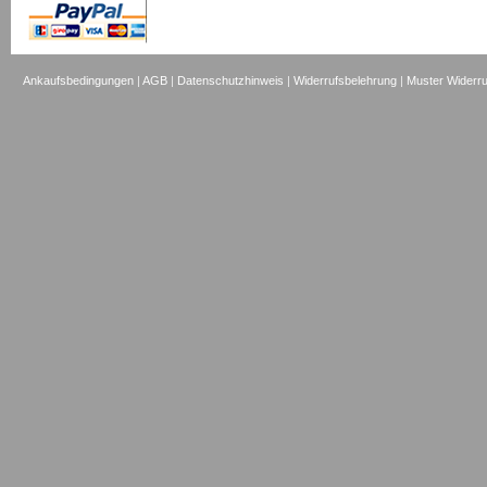
Ankaufsbedingungen
|
AGB
|
Datenschutzhinweis
|
Widerrufsbelehrung
|
Muster Widerru