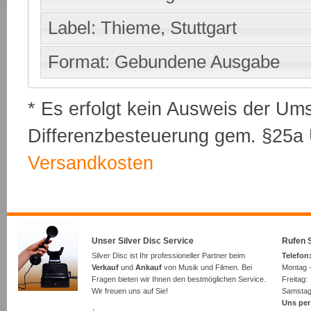
Label: Thieme, Stuttgart
Format: Gebundene Ausgabe
* Es erfolgt kein Ausweis der Um
Differenzbesteuerung gem. §25a U
Versandkosten
Unser Silver Disc Service
Rufen S
Silver Disc ist Ihr professioneller Partner beim
Telefon:
Verkauf
und
Ankauf
von Musik und Filmen. Bei
Montag -
Fragen bieten wir Ihnen den bestmöglichen Service.
Freita
Wir freuen uns auf Sie!
Samsta
Uns per