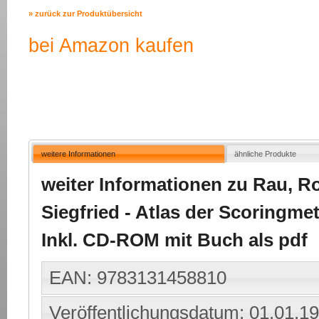
» zurück zur Produktübersicht
bei Amazon kaufen
weitere Informationen
ähnliche Produkte
weiter Informationen zu Rau, Ro
Siegfried - Atlas der Scoringme
Inkl. CD-ROM mit Buch als pdf
EAN: 9783131458810
Veröffentlichungsdatum: 01.01.1