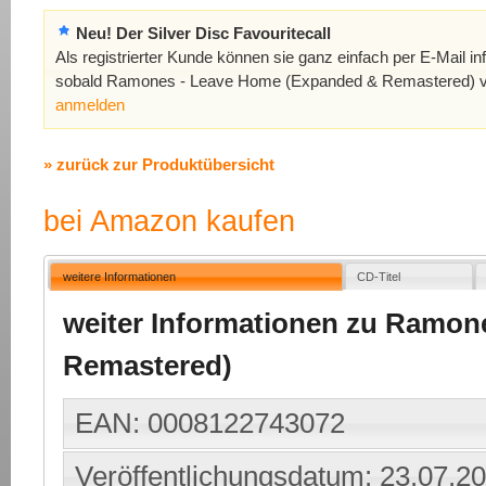
Neu! Der Silver Disc Favouritecall
Als registrierter Kunde können sie ganz einfach per E-Mail in
sobald Ramones - Leave Home (Expanded & Remastered) ve
anmelden
» zurück zur Produktübersicht
bei Amazon kaufen
weitere Informationen
CD-Titel
weiter Informationen zu Ramon
Remastered)
EAN: 0008122743072
Veröffentlichungsdatum: 23.07.2