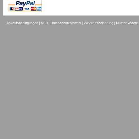
Ankaufsbedingungen
|
AGB
|
Datenschutzhinweis
|
Widerrufsbelehrung
|
Muster Widerru