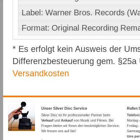
Label: Warner Bros. Records (Wa
Format: Original Recording Rem
* Es erfolgt kein Ausweis der Um
Differenzbesteuerung gem. §25a U
Versandkosten
Unser Silver Disc Service
Rufen S
Silver Disc ist Ihr professioneller Partner beim
Telefon:
Verkauf
und
Ankauf
von Musik und Filmen. Bei
Montag -
Fragen bieten wir Ihnen den bestmöglichen Service.
Freita
Wir freuen uns auf Sie!
Samsta
Uns per