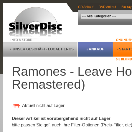
CD Ankauf
DVD Ankauf
Blu-ray
UNSER GESCHÄFT
LOCAL HEROS
ANKAUF
STARTS
Ramones - Leave H
Remastered)
Aktuell nicht auf Lager
Dieser Artikel ist vorübergehend nicht auf Lager
bitte passen Sie ggf. auch Ihre Filter-Optionen (Preis-Filter, etc