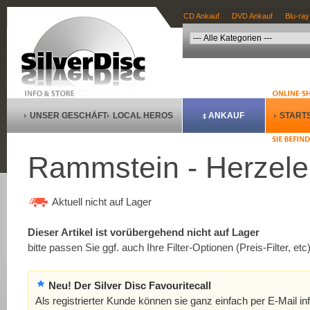
CD Ankauf
DVD Ankauf
Blu-ray
UNSER GESCHÄFT
LOCAL HEROS
ANKAUF
STARTS
Rammstein - Herzele
Aktuell nicht auf Lager
Dieser Artikel ist vorübergehend nicht auf Lager
bitte passen Sie ggf. auch Ihre Filter-Optionen (Preis-Filter, etc
Neu! Der Silver Disc Favouritecall
Als registrierter Kunde können sie ganz einfach per E-Mail in