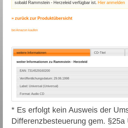
sobald Rammstein - Herzeleid verfügbar ist.
Hier anmelden
» zurück zur Produktübersicht
bei Amazon kaufen
weitere Informationen
CD-Titel
weiter Informationen zu Rammstein - Herzeleid
EAN: 7314529160200
Veröffentlichungsdatum: 29.06.1998
Label: Universal (Universal)
Format: Audio CD
* Es erfolgt kein Ausweis der Um
Differenzbesteuerung gem. §25a U