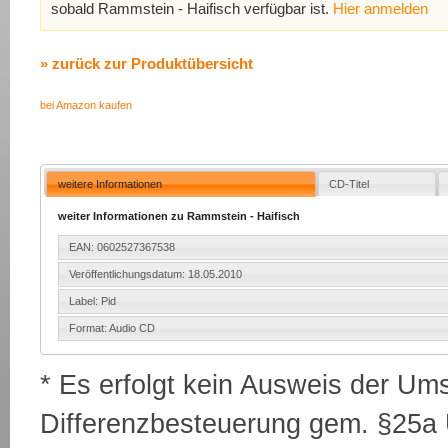
sobald Rammstein - Haifisch verfügbar ist.
Hier anmelden
» zurück zur Produktübersicht
bei Amazon kaufen
weitere Informationen
CD-Titel
weiter Informationen zu Rammstein - Haifisch
EAN: 0602527367538
Veröffentlichungsdatum: 18.05.2010
Label: Pid
Format: Audio CD
* Es erfolgt kein Ausweis der Um
Differenzbesteuerung gem. §25a U