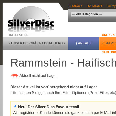
CD Ankauf
DVD Ankauf
Blu-ray
UNSER GESCHÄFT
LOCAL HEROS
ANKAUF
STARTS
Rammstein - Haifisc
Aktuell nicht auf Lager
Dieser Artikel ist vorübergehend nicht auf Lager
bitte passen Sie ggf. auch Ihre Filter-Optionen (Preis-Filter, etc
Neu! Der Silver Disc Favouritecall
Als registrierter Kunde können sie ganz einfach per E-Mail in