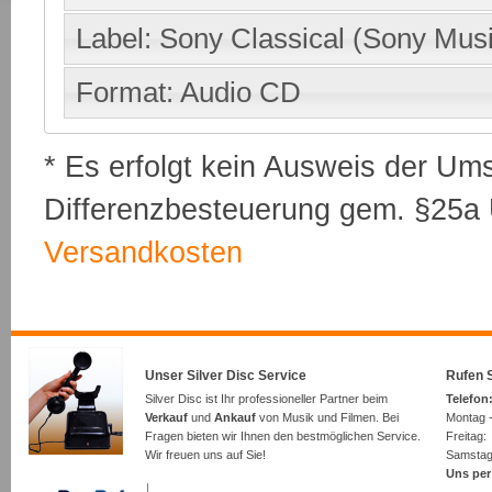
Label: Sony Classical (Sony Mus
Format: Audio CD
* Es erfolgt kein Ausweis der Um
Differenzbesteuerung gem. §25a U
Versandkosten
Unser Silver Disc Service
Rufen S
Silver Disc ist Ihr professioneller Partner beim
Telefon:
Verkauf
und
Ankauf
von Musik und Filmen. Bei
Montag -
Fragen bieten wir Ihnen den bestmöglichen Service.
Freita
Wir freuen uns auf Sie!
Samsta
Uns per