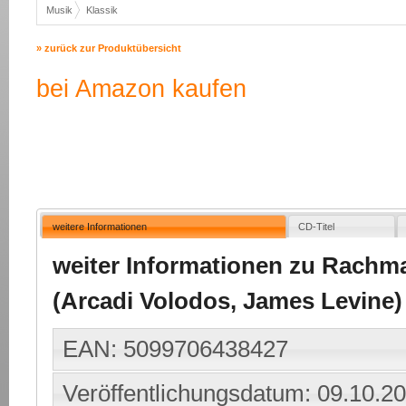
Musik
Klassik
» zurück zur Produktübersicht
bei Amazon kaufen
weitere Informationen
CD-Titel
weiter Informationen zu Rachman
(Arcadi Volodos, James Levine)
EAN: 5099706438427
Veröffentlichungsdatum: 09.10.2