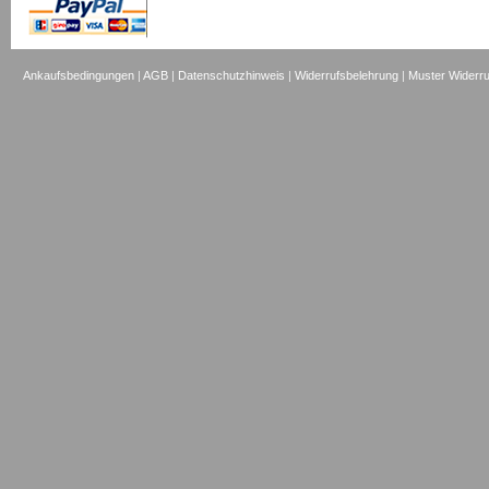
Ankaufsbedingungen
|
AGB
|
Datenschutzhinweis
|
Widerrufsbelehrung
|
Muster Widerru