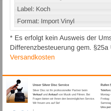
Label: Koch
Format: Import Vinyl
* Es erfolgt kein Ausweis der Um
Differenzbesteuerung gem. §25a U
Versandkosten
Unser Silver Disc Service
Rufen S
Silver Disc ist Ihr professioneller Partner beim
Telefon:
Verkauf
und
Ankauf
von Musik und Filmen. Bei
Montag -
Fragen bieten wir Ihnen den bestmöglichen Service.
Freita
Wir freuen uns auf Sie!
Samsta
Uns per