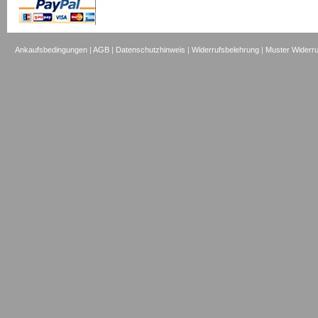
Ankaufsbedingungen
|
AGB
|
Datenschutzhinweis
|
Widerrufsbelehrung
|
Muster Widerru