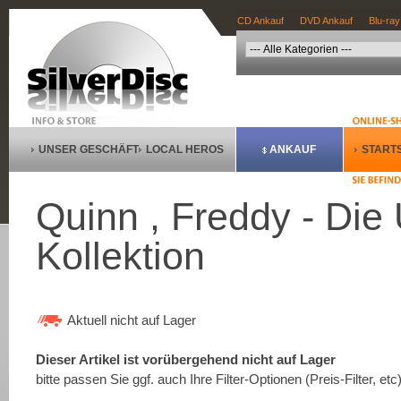
CD Ankauf
DVD Ankauf
Blu-ray
UNSER GESCHÄFT
LOCAL HEROS
ANKAUF
STARTS
Quinn , Freddy - Die 
Kollektion
Aktuell nicht auf Lager
Dieser Artikel ist vorübergehend nicht auf Lager
bitte passen Sie ggf. auch Ihre Filter-Optionen (Preis-Filter, etc