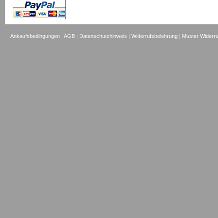
Ankaufsbedingungen
|
AGB
|
Datenschutzhinweis
|
Widerrufsbelehrung
|
Muster Widerru