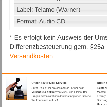
Label: Telamo (Warner)
Format: Audio CD
* Es erfolgt kein Ausweis der Um
Differenzbesteuerung gem. §25a U
Versandkosten
Unser Silver Disc Service
Rufen S
Silver Disc ist Ihr professioneller Partner beim
Telefon:
Verkauf
und
Ankauf
von Musik und Filmen. Bei
Montag -
Fragen bieten wir Ihnen den bestmöglichen Service.
Freita
Wir freuen uns auf Sie!
Samsta
Uns per