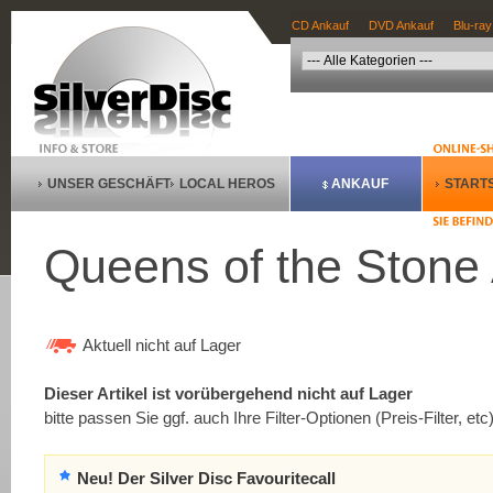
CD Ankauf
DVD Ankauf
Blu-ray
UNSER GESCHÄFT
LOCAL HEROS
ANKAUF
STARTS
Queens of the Stone 
Aktuell nicht auf Lager
Dieser Artikel ist vorübergehend nicht auf Lager
bitte passen Sie ggf. auch Ihre Filter-Optionen (Preis-Filter, etc
Neu! Der Silver Disc Favouritecall