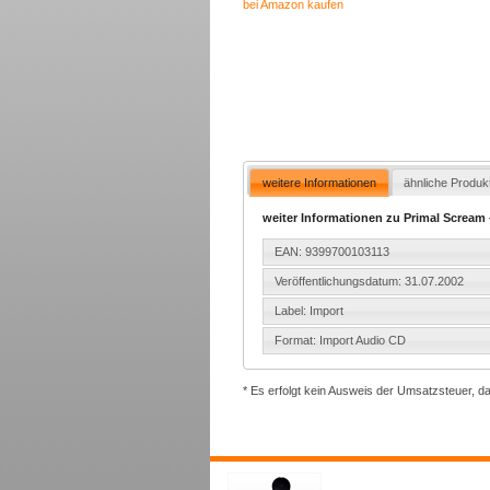
bei Amazon kaufen
weitere Informationen
ähnliche Produk
weiter Informationen zu Primal Scream 
EAN: 9399700103113
Veröffentlichungsdatum: 31.07.2002
Label: Import
Format: Import Audio CD
* Es erfolgt kein Ausweis der Umsatzsteuer, d