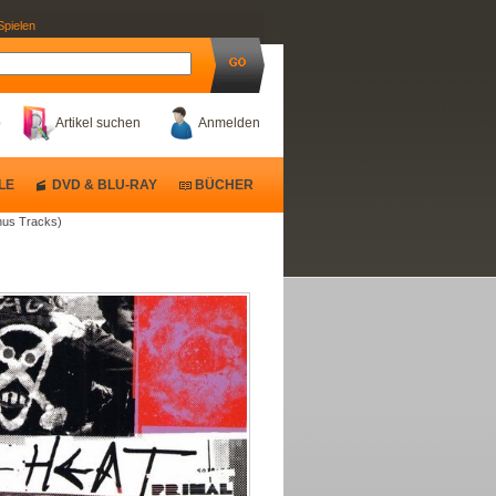
Spielen
b
Artikel suchen
Anmelden
LE
DVD & BLU-RAY
BÜCHER
onus Tracks)