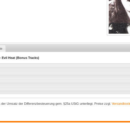
te
- Evil Heat (Bonus Tracks)
a der Umsatz der Differenzbesteuerung gem. §25a UStG unterliegt. Preise zzgl.
Versandkost