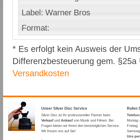
Label: Warner Bros
Format:
* Es erfolgt kein Ausweis der Um
Differenzbesteuerung gem. §25a U
Versandkosten
Unser Silver Disc Service
Rufen S
Silver Disc ist Ihr professioneller Partner beim
Telefon:
Verkauf
und
Ankauf
von Musik und Filmen. Bei
Montag -
Fragen bieten wir Ihnen den bestmöglichen Service.
Freita
Wir freuen uns auf Sie!
Samsta
Uns per