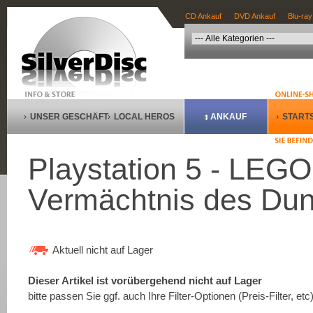
CD Ankauf
DVD Ankauf
Blu-ray
UNSER GESCHÄFT
LOCAL HEROS
ANKAUF
STARTS
Playstation 5 - LEG
Vermächtnis des Dunk
Aktuell nicht auf Lager
Dieser Artikel ist vorübergehend nicht auf Lager
bitte passen Sie ggf. auch Ihre Filter-Optionen (Preis-Filter, etc