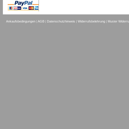
Ankaufsbedingungen
|
AGB
|
Datenschutzhinweis
|
Widerrufsbelehrung
|
Muster Widerru