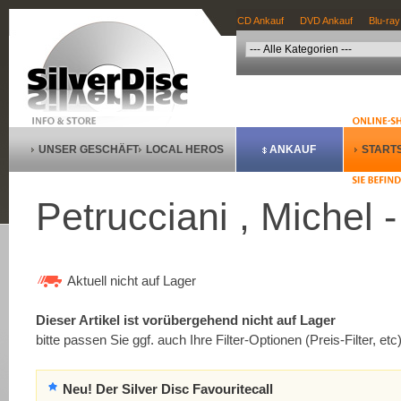
CD Ankauf
DVD Ankauf
Blu-ray
UNSER GESCHÄFT
LOCAL HEROS
ANKAUF
STARTS
Petrucciani , Michel
Aktuell nicht auf Lager
Dieser Artikel ist vorübergehend nicht auf Lager
bitte passen Sie ggf. auch Ihre Filter-Optionen (Preis-Filter, etc
Neu! Der Silver Disc Favouritecall