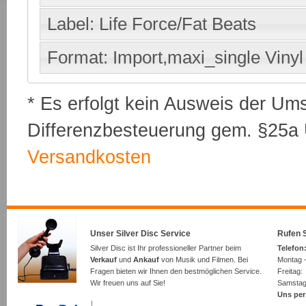
Label: Life Force/Fat Beats
Format: Import,maxi_single Vinyl
* Es erfolgt kein Ausweis der Um
Differenzbesteuerung gem. §25a U
Versandkosten
Unser Silver Disc Service
Rufen S
Silver Disc ist Ihr professioneller Partner beim
Telefon:
Verkauf
und
Ankauf
von Musik und Filmen. Bei
Montag -
Fragen bieten wir Ihnen den bestmöglichen Service.
Freita
Wir freuen uns auf Sie!
Samsta
Uns per