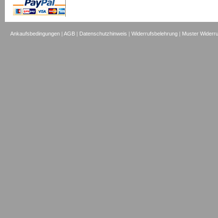
Ankaufsbedingungen
|
AGB
|
Datenschutzhinweis
|
Widerrufsbelehrung
|
Muster Widerru