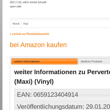
002-1 US; still in shrink foil with
open side
Musik
Rap
» zurück zur Produktübersicht
bei Amazon kaufen
weitere Informationen
ähnliche Produkte
weiter Informationen zu Pervert
(Maxi) (Vinyl)
EAN: 0659123404914
Veröffentlichungsdatum: 29.01.2