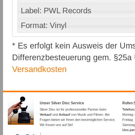
Label: PWL Records
Format: Vinyl
* Es erfolgt kein Ausweis der Um
Differenzbesteuerung gem. §25a U
Versandkosten
Unser Silver Disc Service
Rufen S
Silver Disc ist Ihr professioneller Partner beim
Telefon:
Verkauf
und
Ankauf
von Musik und Filmen. Bei
Montag -
Fragen bieten wir Ihnen den bestmöglichen Service.
Freita
Wir freuen uns auf Sie!
Samsta
Uns per