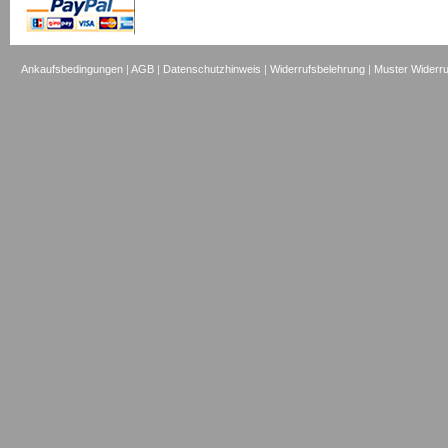
Ankaufsbedingungen
|
AGB
|
Datenschutzhinweis
|
Widerrufsbelehrung
|
Muster Widerru