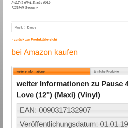
PWLT49 (PWL Empire 9031-
71329-0) Germany
Musik
Dance
» zurück zur Produktübersicht
bei Amazon kaufen
weitere Informationen
ähnliche Produkte
weiter Informationen zu Pause 
Love (12'') (Maxi) (Vinyl)
EAN: 0090317132907
Veröffentlichungsdatum: 01.01.1