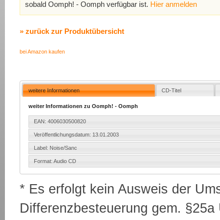
sobald Oomph! - Oomph verfügbar ist.
Hier anmelden
» zurück zur Produktübersicht
bei Amazon kaufen
weitere Informationen
CD-Titel
weiter Informationen zu Oomph! - Oomph
EAN: 4006030500820
Veröffentlichungsdatum: 13.01.2003
Label: Noise/Sanc
Format: Audio CD
* Es erfolgt kein Ausweis der Um
Differenzbesteuerung gem. §25a U