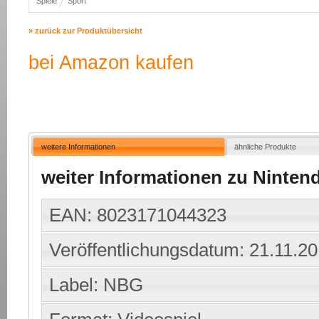
Spiele
Sport
» zurück zur Produktübersicht
bei Amazon kaufen
weitere Informationen
ähnliche Produkte
weiter Informationen zu Ninten
EAN: 8023171044323
Veröffentlichungsdatum: 21.11.2
Label: NBG