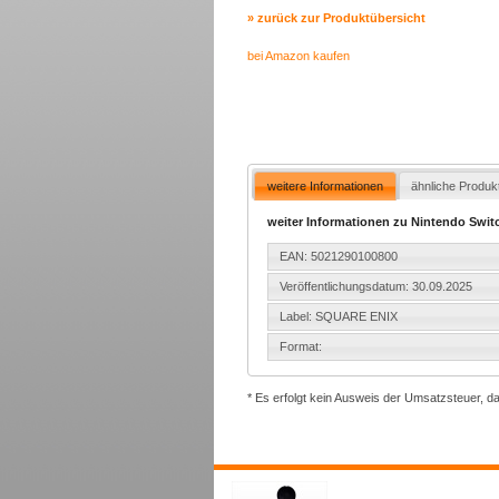
» zurück zur Produktübersicht
bei Amazon kaufen
weitere Informationen
ähnliche Produk
weiter Informationen zu Nintendo Switch
EAN: 5021290100800
Veröffentlichungsdatum: 30.09.2025
Label: SQUARE ENIX
Format:
* Es erfolgt kein Ausweis der Umsatzsteuer, d