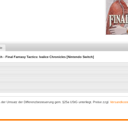
te
 - Final Fantasy Tactics: Ivalice Chronicles [Nintendo Switch]
a der Umsatz der Differenzbesteuerung gem. §25a UStG unterliegt. Preise zzgl.
Versandkost