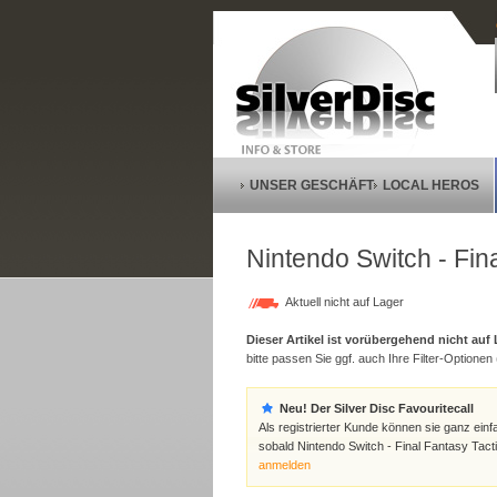
UNSER GESCHÄFT
LOCAL HEROS
Nintendo Switch - Fina
Aktuell nicht auf Lager
Dieser Artikel ist vorübergehend nicht auf
bitte passen Sie ggf. auch Ihre Filter-Optionen (
Neu! Der Silver Disc Favouritecall
Als registrierter Kunde können sie ganz einf
sobald Nintendo Switch - Final Fantasy Tacti
anmelden