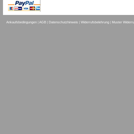
Ankaufsbedingungen
|
AGB
|
Datenschutzhinweis
|
Widerrufsbelehrung
|
Muster Widerru