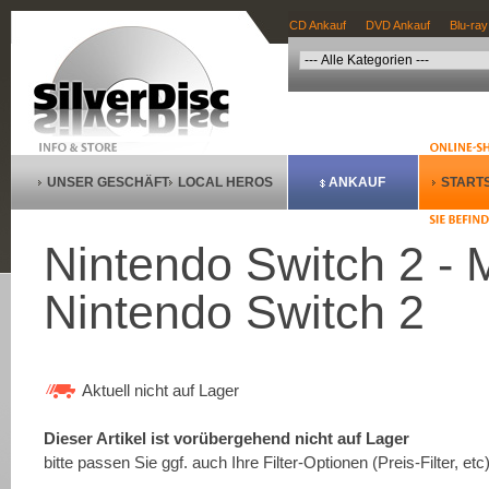
CD Ankauf
DVD Ankauf
Blu-ray
UNSER GESCHÄFT
LOCAL HEROS
ANKAUF
STARTS
Nintendo Switch 2 - 
Nintendo Switch 2
Aktuell nicht auf Lager
Dieser Artikel ist vorübergehend nicht auf Lager
bitte passen Sie ggf. auch Ihre Filter-Optionen (Preis-Filter, etc