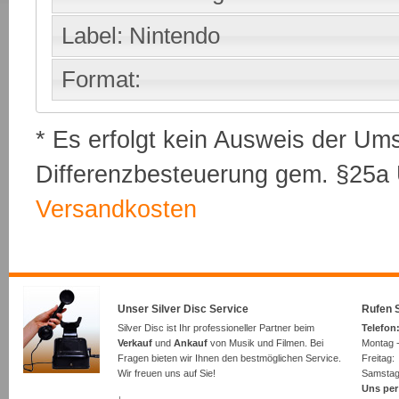
Label: Nintendo
Format:
* Es erfolgt kein Ausweis der Um
Differenzbesteuerung gem. §25a U
Versandkosten
Unser Silver Disc Service
Rufen S
Silver Disc ist Ihr professioneller Partner beim
Telefon:
Verkauf
und
Ankauf
von Musik und Filmen. Bei
Montag -
Fragen bieten wir Ihnen den bestmöglichen Service.
Freita
Wir freuen uns auf Sie!
Samsta
Uns per