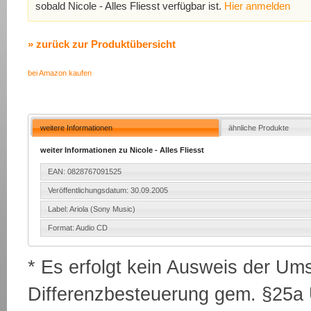
sobald Nicole - Alles Fliesst verfügbar ist.
Hier anmelden
» zurück zur Produktübersicht
bei Amazon kaufen
weitere Informationen
ähnliche Produkte
weiter Informationen zu Nicole - Alles Fliesst
EAN: 0828767091525
Veröffentlichungsdatum: 30.09.2005
Label: Ariola (Sony Music)
Format: Audio CD
* Es erfolgt kein Ausweis der Um
Differenzbesteuerung gem. §25a U