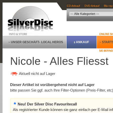
CD Ankauf
DVD Ankauf
Blu-ray
UNSER GESCHÄFT
LOCAL HEROS
ANKAUF
STARTS
Nicole - Alles Fliesst
Aktuell nicht auf Lager
Dieser Artikel ist vorübergehend nicht auf Lager
bitte passen Sie ggf. auch Ihre Filter-Optionen (Preis-Filter, etc
Neu! Der Silver Disc Favouritecall
Als registrierter Kunde können sie ganz einfach per E-Mail in