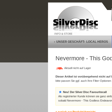
UNSER GESCHÄFT
LOCAL HEROS
Nevermore - This Go
Aktuell nicht auf Lager
Dieser Artikel ist vorübergehend nicht auf
bitte passen Sie ggf. auch Ihre Filter-Optionen (
Neu! Der Silver Disc Favouritecall
Als registrierter Kunde können sie ganz einf
sobald Nevermore - This Godless Endeavor 
» zurück zur Produktübersicht