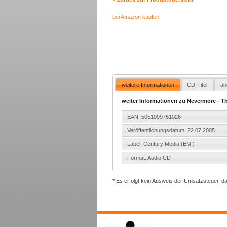
bei Amazon kaufen
weitere Informationen
CD-Titel
äh
weiter Informationen zu Nevermore - T
EAN: 5051099751026
Veröffentlichungsdatum: 22.07.2005
Label: Century Media (EMI)
Format: Audio CD
* Es erfolgt kein Ausweis der Umsatzsteuer, d