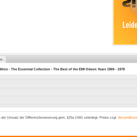
te
lton - The Essential Collection - The Best of the EMI Odeon Years 1969 - 1978
a der Umsatz der Differenzbesteuerung gem. §25a UStG unterliegt. Preise zzgl.
Versandkost