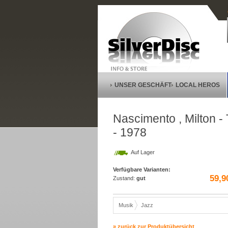
UNSER GESCHÄFT
LOCAL HEROS
Nascimento , Milton -
- 1978
Auf Lager
Verfügbare Varianten:
59,9
Zustand:
gut
Musik
Jazz
» zurück zur Produktübersicht