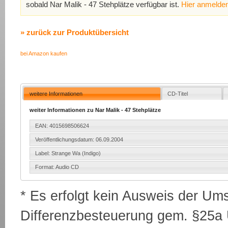
sobald Nar Malik - 47 Stehplätze verfügbar ist.
Hier anmelde
» zurück zur Produktübersicht
bei Amazon kaufen
weitere Informationen
CD-Titel
weiter Informationen zu Nar Malik - 47 Stehplätze
EAN: 4015698506624
Veröffentlichungsdatum: 06.09.2004
Label: Strange Wa (Indigo)
Format: Audio CD
* Es erfolgt kein Ausweis der Um
Differenzbesteuerung gem. §25a U