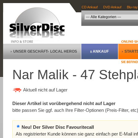
CD Ankauf
DVD Ankauf
Blu-ray
UNSER GESCHÄFT
LOCAL HEROS
ANKAUF
STARTS
Nar Malik - 47 Stehp
Aktuell nicht auf Lager
Dieser Artikel ist vorübergehend nicht auf Lager
bitte passen Sie ggf. auch Ihre Filter-Optionen (Preis-Filter, etc
Neu! Der Silver Disc Favouritecall
Als registrierter Kunde können sie ganz einfach per E-Mail in