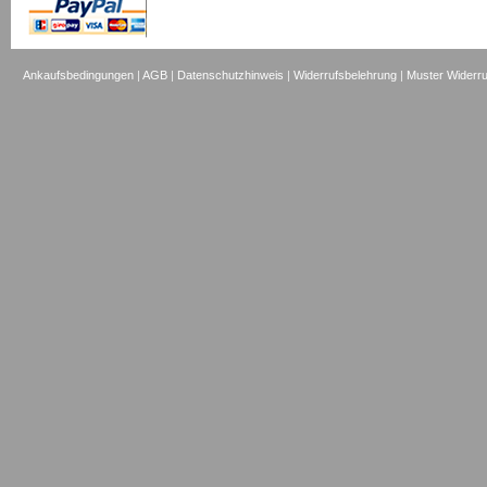
Ankaufsbedingungen
|
AGB
|
Datenschutzhinweis
|
Widerrufsbelehrung
|
Muster Widerru