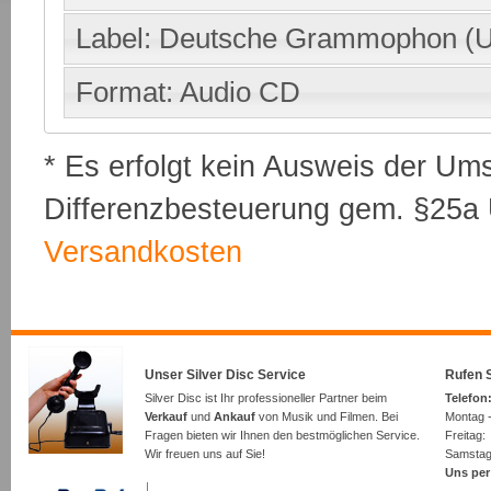
Label: Deutsche Grammophon (U
Format: Audio CD
* Es erfolgt kein Ausweis der Um
Differenzbesteuerung gem. §25a U
Versandkosten
Unser Silver Disc Service
Rufen S
Silver Disc ist Ihr professioneller Partner beim
Telefon:
Verkauf
und
Ankauf
von Musik und Filmen. Bei
Montag -
Fragen bieten wir Ihnen den bestmöglichen Service.
Freita
Wir freuen uns auf Sie!
Samsta
Uns per