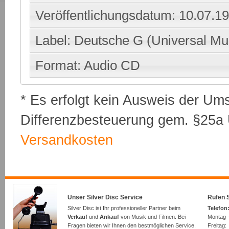
Veröffentlichungsdatum: 10.07.1
Label: Deutsche G (Universal Mu
Format: Audio CD
* Es erfolgt kein Ausweis der Um
Differenzbesteuerung gem. §25a U
Versandkosten
Unser Silver Disc Service
Rufen S
Silver Disc ist Ihr professioneller Partner beim
Telefon:
Verkauf
und
Ankauf
von Musik und Filmen. Bei
Montag -
Fragen bieten wir Ihnen den bestmöglichen Service.
Freita