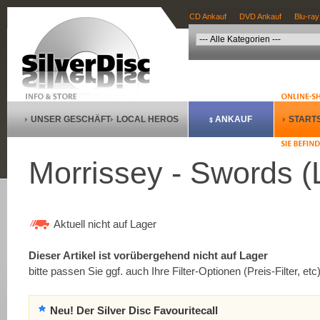
CD Ankauf
DVD Ankauf
Blu-ray
UNSER GESCHÄFT
LOCAL HEROS
ANKAUF
STARTS
Morrissey - Swords (
Aktuell nicht auf Lager
Dieser Artikel ist vorübergehend nicht auf Lager
bitte passen Sie ggf. auch Ihre Filter-Optionen (Preis-Filter, etc
Neu! Der Silver Disc Favouritecall