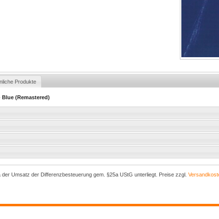
nliche Produkte
 - Blue (Remastered)
a der Umsatz der Differenzbesteuerung gem. §25a UStG unterliegt. Preise zzgl.
Versandkost