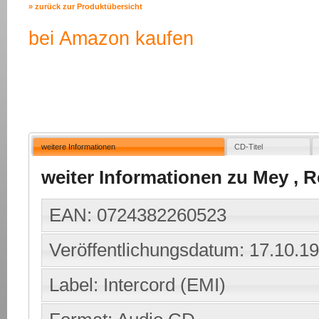
» zurück zur Produktübersicht
bei Amazon kaufen
weitere Informationen
CD-Titel
weiter Informationen zu Mey , Re
EAN: 0724382260523
Veröffentlichungsdatum: 17.10.1
Label: Intercord (EMI)