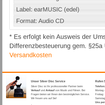
Label: earMUSIC (edel)
Format: Audio CD
* Es erfolgt kein Ausweis der Um
Differenzbesteuerung gem. §25a U
Versandkosten
Unser Silver Disc Service
Rufen S
Silver Disc ist Ihr professioneller Partner beim
Telefon:
Verkauf
und
Ankauf
von Musik und Filmen. Bei
Montag -
Fragen bieten wir Ihnen den bestmöglichen Service.
Freita
Wir freuen uns auf Sie!
Samsta
Uns per