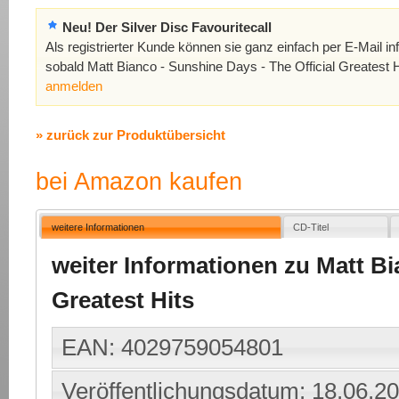
Neu! Der Silver Disc Favouritecall
Als registrierter Kunde können sie ganz einfach per E-Mail in
sobald Matt Bianco - Sunshine Days - The Official Greatest H
anmelden
» zurück zur Produktübersicht
bei Amazon kaufen
weitere Informationen
CD-Titel
weiter Informationen zu Matt Bi
Greatest Hits
EAN: 4029759054801
Veröffentlichungsdatum: 18.06.2