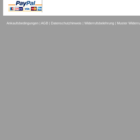
Ankaufsbedingungen
|
AGB
|
Datenschutzhinweis
|
Widerrufsbelehrung
|
Muster Widerru