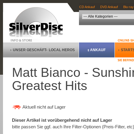
CD Ankauf
DVD Ankauf
Blu-ray
UNSER GESCHÄFT
LOCAL HEROS
ANKAUF
STARTS
Matt Bianco - Sunshin
Greatest Hits
Aktuell nicht auf Lager
Dieser Artikel ist vorübergehend nicht auf Lager
bitte passen Sie ggf. auch Ihre Filter-Optionen (Preis-Filter, etc