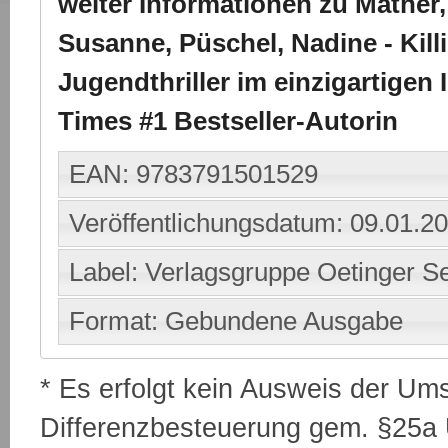
weiter Informationen zu Mather,
Susanne, Püschel, Nadine - Kil
Jugendthriller im einzigartigen
Times #1 Bestseller-Autorin
EAN: 9783791501529
Veröffentlichungsdatum: 09.01.2
Label: Verlagsgruppe Oetinger S
Format: Gebundene Ausgabe
* Es erfolgt kein Ausweis der Um
Differenzbesteuerung gem. §25a U