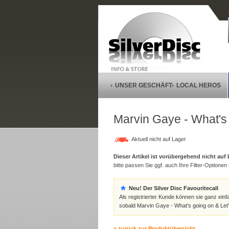
UNSER GESCHÄFT
LOCAL HEROS
Marvin Gaye - What's g
Aktuell nicht auf Lager
Dieser Artikel ist vorübergehend nicht auf
bitte passen Sie ggf. auch Ihre Filter-Optionen (
Neu! Der Silver Disc Favouritecall
Als registrierter Kunde können sie ganz einf
sobald Marvin Gaye - What's going on & Let's
» zurück zur Produktübersicht