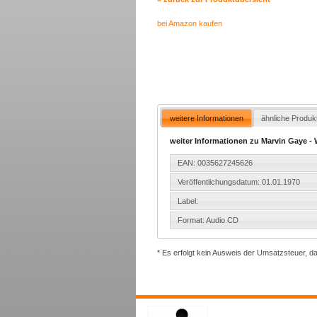
bei Amazon kaufen
weitere Informationen
ähnliche Produk
weiter Informationen zu Marvin Gaye - W
EAN: 0035627245626
Veröffentlichungsdatum: 01.01.1970
Label:
Format: Audio CD
* Es erfolgt kein Ausweis der Umsatzsteuer, d