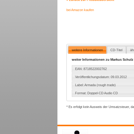
bei Amazon kaufen
weitere Informationen
CD-Titel
äh
weiter Informationen zu Markus Schulz 
EAN: 8718522002762
Veröffentlichungsdatum: 09.03.2012
Label: Armada (rough trade)
Format: Doppel-CD Audio CD
* Es erfolgt kein Ausweis der Umsatzsteuer, d