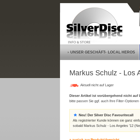
UNSER GESCHÄFT
LOCAL HEROS
Markus Schulz - Los A
Aktuell nicht auf Lager
Dieser Artikel ist vorübergehend nicht auf
bitte passen Sie ggf. auch Ihre Filter-Optionen (
Neu! Der Silver Disc Favouritecall
Als registrierter Kunde können sie ganz einf
sobald Markus Schulz - Los Angeles '12 (New
» zurück zur Produktübersicht