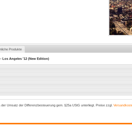
nliche Produkte
- Los Angeles '12 (New Edition)
a der Umsatz der Differenzbesteuerung gem. §25a UStG unterliegt. Preise zzgl.
Versandkost