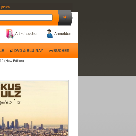
Spielen
b
Artikel suchen
Anmelden
LE
DVD & BLU-RAY
BÜCHER
12 (New Edition)