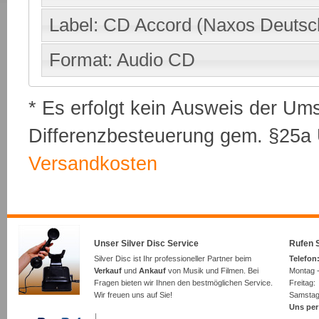
Label: CD Accord (Naxos Deutsch
Format: Audio CD
* Es erfolgt kein Ausweis der Um
Differenzbesteuerung gem. §25a U
Versandkosten
Unser Silver Disc Service
Rufen S
Silver Disc ist Ihr professioneller Partner beim
Telefon:
Verkauf
und
Ankauf
von Musik und Filmen. Bei
Montag -
Fragen bieten wir Ihnen den bestmöglichen Service.
Freita
Wir freuen uns auf Sie!
Samsta
Uns per