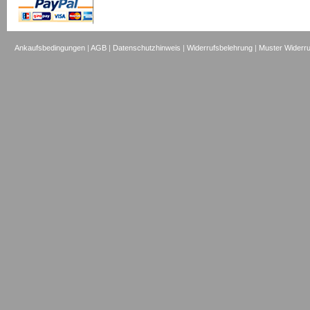
Ankaufsbedingungen
|
AGB
|
Datenschutzhinweis
|
Widerrufsbelehrung
|
Muster Widerru