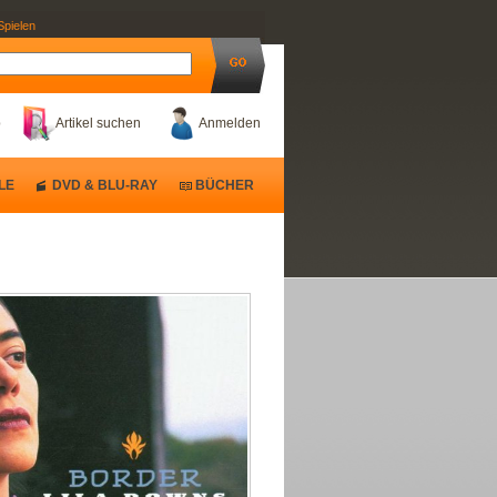
Spielen
b
Artikel suchen
Anmelden
LE
DVD & BLU-RAY
BÜCHER