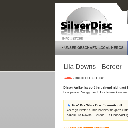
UNSER GESCHÄFT
LOCAL HEROS
Lila Downs - Border -
Aktuell nicht auf Lager
Dieser Artikel ist vorübergehend nicht auf
bitte passen Sie ggf. auch Ihre Filter-Optionen (
Neu! Der Silver Disc Favouritecall
Als registrierter Kunde können sie ganz einf
sobald Lila Downs - Border - La Linea verfüg
» zurück zur Produktübersicht