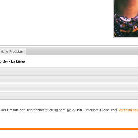
nliche Produkte
order - La Linea
a der Umsatz der Differenzbesteuerung gem. §25a UStG unterliegt. Preise zzgl.
Versandkost