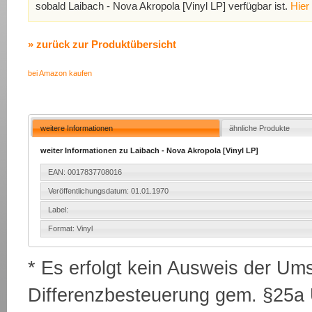
sobald Laibach - Nova Akropola [Vinyl LP] verfügbar ist.
Hier
» zurück zur Produktübersicht
bei Amazon kaufen
weitere Informationen
ähnliche Produkte
weiter Informationen zu Laibach - Nova Akropola [Vinyl LP]
EAN: 0017837708016
Veröffentlichungsdatum: 01.01.1970
Label:
Format: Vinyl
* Es erfolgt kein Ausweis der Um
Differenzbesteuerung gem. §25a U