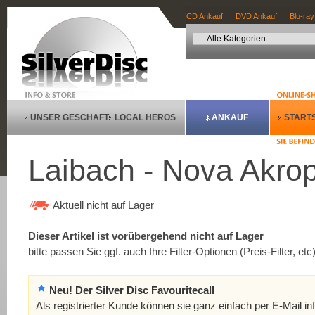
CD Ankauf
DVD Ankauf
Blu-ray
UNSER GESCHÄFT
LOCAL HEROS
ANKAUF
STARTS
Laibach - Nova Akrop
Aktuell nicht auf Lager
Dieser Artikel ist vorübergehend nicht auf Lager
bitte passen Sie ggf. auch Ihre Filter-Optionen (Preis-Filter, etc
Neu! Der Silver Disc Favouritecall
Als registrierter Kunde können sie ganz einfach per E-Mail in