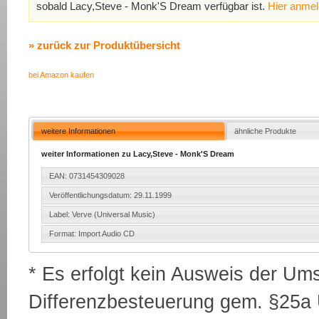
sobald Lacy,Steve - Monk'S Dream verfügbar ist.
Hier anme
» zurück zur Produktübersicht
bei Amazon kaufen
weitere Informationen
ähnliche Produkte
weiter Informationen zu Lacy,Steve - Monk'S Dream
EAN: 0731454309028
Veröffentlichungsdatum: 29.11.1999
Label: Verve (Universal Music)
Format: Import Audio CD
* Es erfolgt kein Ausweis der Um
Differenzbesteuerung gem. §25a U