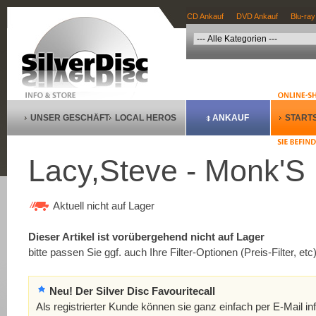
CD Ankauf
DVD Ankauf
Blu-ray
UNSER GESCHÄFT
LOCAL HEROS
ANKAUF
STARTS
Lacy,Steve - Monk'S
Aktuell nicht auf Lager
Dieser Artikel ist vorübergehend nicht auf Lager
bitte passen Sie ggf. auch Ihre Filter-Optionen (Preis-Filter, etc
Neu! Der Silver Disc Favouritecall
Als registrierter Kunde können sie ganz einfach per E-Mail in