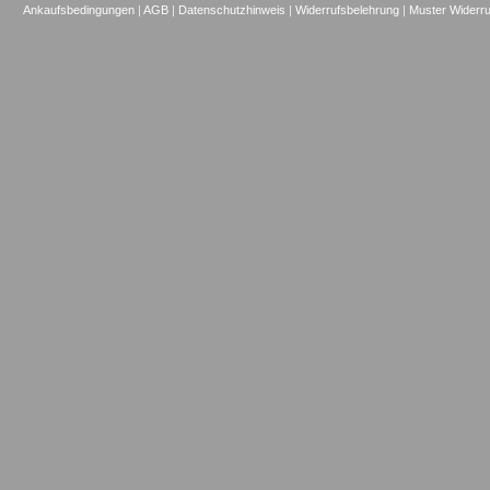
Ankaufsbedingungen
|
AGB
|
Datenschutzhinweis
|
Widerrufsbelehrung
|
Muster Widerru