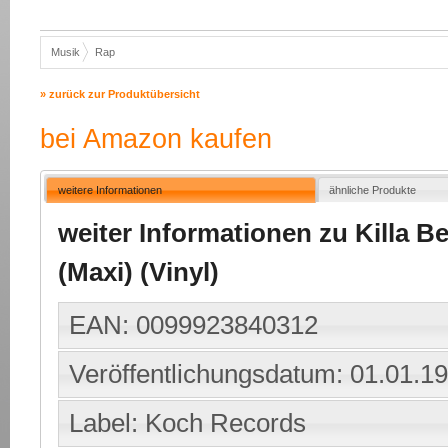
Musik
Rap
» zurück zur Produktübersicht
bei Amazon kaufen
weitere Informationen
ähnliche Produkte
weiter Informationen zu Killa Be
(Maxi) (Vinyl)
EAN: 0099923840312
Veröffentlichungsdatum: 01.01.1
Label: Koch Records