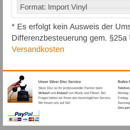
Format: Import Vinyl
* Es erfolgt kein Ausweis der Um
Differenzbesteuerung gem. §25a U
Versandkosten
Unser Silver Disc Service
Rufen S
Silver Disc ist Ihr professioneller Partner beim
Telefon:
Verkauf
und
Ankauf
von Musik und Filmen. Bei
Montag -
Fragen bieten wir Ihnen den bestmöglichen Service.
Freita
Wir freuen uns auf Sie!
Samsta
Uns per