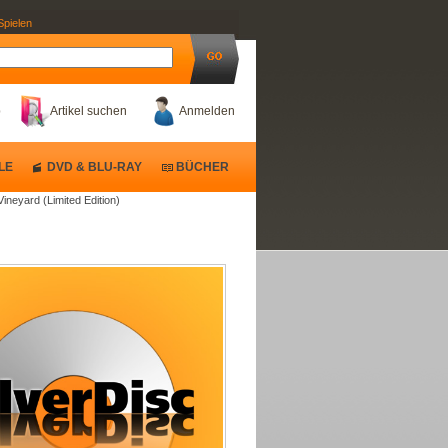
Spielen
b
Artikel suchen
Anmelden
LE
DVD & BLU-RAY
BÜCHER
Vineyard (Limited Edition)