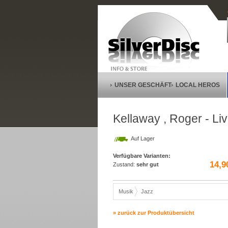
UNSER GESCHÄFT
LOCAL HEROS
Kellaway , Roger - Liv
Auf Lager
Verfügbare Varianten:
14,9
Zustand:
sehr gut
Musik
Jazz
» zurück zur Produktübersicht