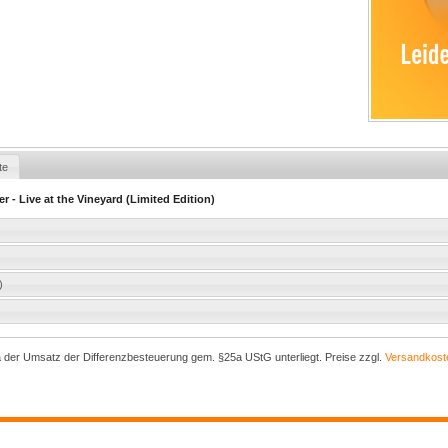
te
r - Live at the Vineyard (Limited Edition)
)
a der Umsatz der Differenzbesteuerung gem. §25a UStG unterliegt. Preise zzgl.
Versandkost