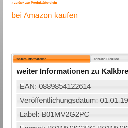
» zurück zur Produktübersicht
bei Amazon kaufen
weitere Informationen
ähnliche Produkte
weiter Informationen zu Kalkbre
EAN: 0889854122614
Veröffentlichungsdatum: 01.01.1
Label: B01MV2G2PC