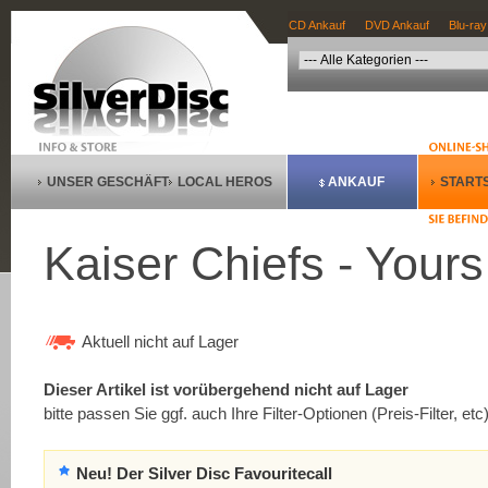
CD Ankauf
DVD Ankauf
Blu-ray
UNSER GESCHÄFT
LOCAL HEROS
ANKAUF
STARTS
Kaiser Chiefs - Yours
Aktuell nicht auf Lager
Dieser Artikel ist vorübergehend nicht auf Lager
bitte passen Sie ggf. auch Ihre Filter-Optionen (Preis-Filter, etc
Neu! Der Silver Disc Favouritecall