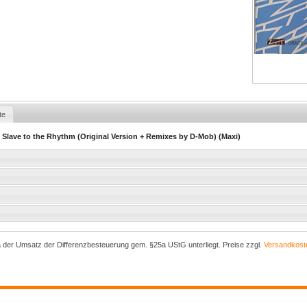
te
- Slave to the Rhythm (Original Version + Remixes by D-Mob) (Maxi)
a der Umsatz der Differenzbesteuerung gem. §25a UStG unterliegt. Preise zzgl.
Versandkost