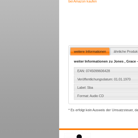
bei Amazon kaufen
weitere Informationen
ähnliche Produk
weiter Informationen zu Jones , Grace 
EAN: 0745099606428
Veröffentlichungsdatum: 01.01.1970
Label: Sba
Format: Audio CD
* Es erfolgt kein Ausweis der Umsatzsteuer, d