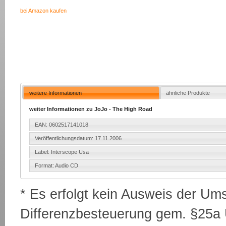
bei Amazon kaufen
weitere Informationen
ähnliche Produkte
weiter Informationen zu JoJo - The High Road
EAN: 0602517141018
Veröffentlichungsdatum: 17.11.2006
Label: Interscope Usa
Format: Audio CD
* Es erfolgt kein Ausweis der Um
Differenzbesteuerung gem. §25a U