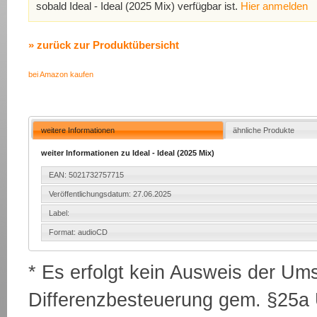
sobald Ideal - Ideal (2025 Mix) verfügbar ist.
Hier anmelden
» zurück zur Produktübersicht
bei Amazon kaufen
weitere Informationen
ähnliche Produkte
weiter Informationen zu Ideal - Ideal (2025 Mix)
EAN: 5021732757715
Veröffentlichungsdatum: 27.06.2025
Label:
Format: audioCD
* Es erfolgt kein Ausweis der Um
Differenzbesteuerung gem. §25a U