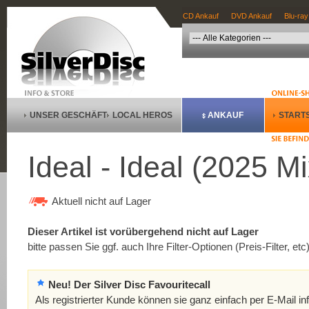
CD Ankauf
DVD Ankauf
Blu-ray
UNSER GESCHÄFT
LOCAL HEROS
ANKAUF
STARTS
Ideal - Ideal (2025 Mi
Aktuell nicht auf Lager
Dieser Artikel ist vorübergehend nicht auf Lager
bitte passen Sie ggf. auch Ihre Filter-Optionen (Preis-Filter, etc
Neu! Der Silver Disc Favouritecall
Als registrierter Kunde können sie ganz einfach per E-Mail in